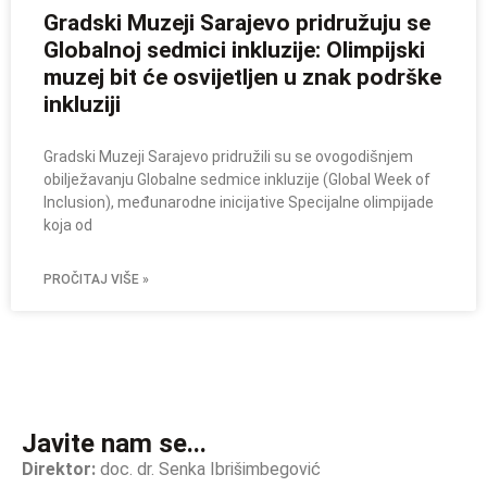
Gradski Muzeji Sarajevo pridružuju se
Globalnoj sedmici inkluzije: Olimpijski
muzej bit će osvijetljen u znak podrške
inkluziji
Gradski Muzeji Sarajevo pridružili su se ovogodišnjem
obilježavanju Globalne sedmice inkluzije (Global Week of
Inclusion), međunarodne inicijative Specijalne olimpijade
koja od
PROČITAJ VIŠE »
Javite nam se...
Direktor:
doc. dr. Senka Ibrišimbegović