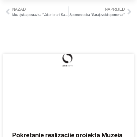
NAZAD
NAPRIJED
Muzejska postavka “Valter brani Sarajevo”.
Spomen soba “Sarajevski spomenar”
Pokretanje realizacije projekta Muzeja