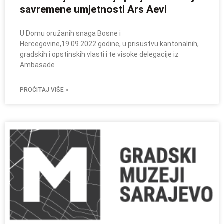
savremene umjetnosti Ars Aevi
U Domu oružanih snaga Bosne i
Hercegovine,19.09.2022.godine, u prisustvu kantonalnih,
gradskih i opstinskih vlasti i te visoke delegacije iz
Ambasade
PROČITAJ VIŠE »