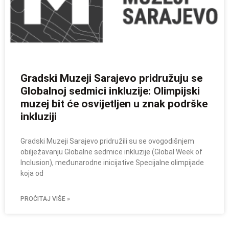
Gradski Muzeji Sarajevo pridružuju se
Globalnoj sedmici inkluzije: Olimpijski
muzej bit će osvijetljen u znak podrške
inkluziji
Gradski Muzeji Sarajevo pridružili su se ovogodišnjem
obilježavanju Globalne sedmice inkluzije (Global Week of
Inclusion), međunarodne inicijative Specijalne olimpijade
koja od
PROČITAJ VIŠE »