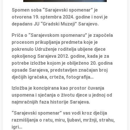
Spomen soba “Sarajevski spomenar” je
otvorena 19. sptembra 2024. godine i novi je
depadans JU “Gradski Muzeji” Sarajevo.
Priča o “Sarajevskom spomenaru” je započela
procesom prikupljanja predmeta koje je
pokrenulo Udruženje roditelja ubijene djece
opkoljenog Sarajeva 2012. godine, kada je za
potrebe izložbe kojom je obilježeno 20. godina
opsade Sarajeva, predstavljen značajan broj
dječijih igračaka, crteža, fotografija…
Izložba je koncipirana kao prostor čuvanja
uspomena i sjećanja o životu djece u jednoj od
najmračnijih faza historije Sarajeva.
“Sarajevski spomenar” vas vodi kroz dječija
razmišljanja o ratu, miru, ljubavi, mržnji, strahu,
igri…