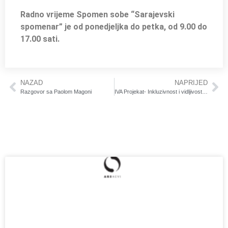
Radno vrijeme Spomen sobe “Sarajevski
spomenar” je od ponedjeljka do petka, od 9.00 do
17.00 sati.
NAZAD
NAPRIJED
Razgovor sa Paolom Magoni
IVA Projekat- Inkluzivnost i vidljivost za održivi kulturni razvoj