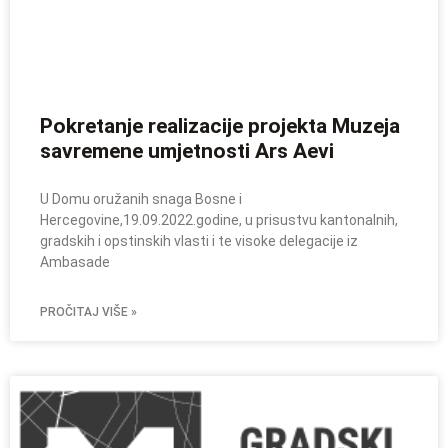
Pokretanje realizacije projekta Muzeja
savremene umjetnosti Ars Aevi
U Domu oružanih snaga Bosne i
Hercegovine,19.09.2022.godine, u prisustvu kantonalnih,
gradskih i opstinskih vlasti i te visoke delegacije iz
Ambasade
PROČITAJ VIŠE »