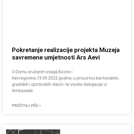
Pokretanje realizacije projekta Muzeja
savremene umjetnosti Ars Aevi
U Domu oružanih snaga Bosne i
Hercegovine,19.09.2022.godine, u prisustvu kantonalnih,
gradskih i opstinskih vlasti i te visoke delegacije iz
Ambasade
PROČITAJ VIŠE »