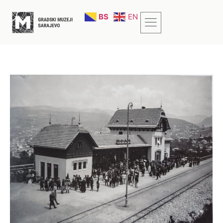
BS
EN