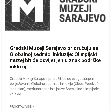
Gradski Muzeji Sarajevo pridružuju se
Globalnoj sedmici inkluzije: Olimpijski
muzej bit će osvijetljen u znak podrške
inkluziji
Gradski Muzeji Sarajevo pridružili su se ovogodišnjem
obilježavanju Globalne sedmice inkluzije (Global Week of
Inclusion), međunarodne inicijative Specijalne olimpijade
koja od
PROČITAJ VIŠE »