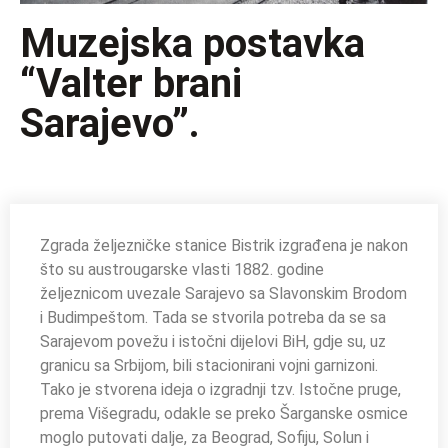
Muzejska postavka
“Valter brani
Sarajevo”.
Zgrada željezničke stanice Bistrik izgrađena je nakon
što su austrougarske vlasti 1882. godine
željeznicom uvezale Sarajevo sa Slavonskim Brodom
i Budimpeštom. Tada se stvorila potreba da se sa
Sarajevom povežu i istočni dijelovi BiH, gdje su, uz
granicu sa Srbijom, bili stacionirani vojni garnizoni.
Tako je stvorena ideja o izgradnji tzv. Istočne pruge,
prema Višegradu, odakle se preko Šarganske osmice
moglo putovati dalje, za Beograd, Sofiju, Solun i