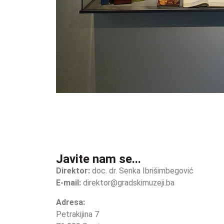
Javite nam se...
Direktor:
doc. dr. Senka Ibrišimbegović
E-mail:
direktor@gradskimuzeji.ba
Adresa:
Petrakijina 7