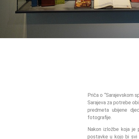
Priča o “Sarajevskom sp
Sarajeva za potrebe obi
predmeta ubijene djec
fotografije.
Nakon izložbe koja je 
postavke u kojo bi svi p