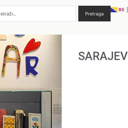
BS
Pretraga
SARAJEV