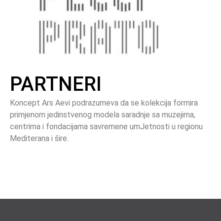
PARTNERI
Koncept Ars Aevi podrazumeva da se kolekcija formira
primjenom jedinstvenog modela saradnje sa muzejima,
centrima i fondacijama savremene umJetnosti u regionu
Mediterana i šire.