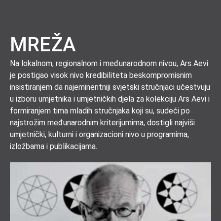
MREŽA
Na lokalnom, regionalnom i međunarodnom nivou, Ars Aevi
je postigao visok nivo kredibiliteta beskompromisnim
insistiranjem da najeminentniji svjetski stručnjaci učestvuju
u izboru umjetnika i umjetničkih djela za kolekciju Ars Aevi i
formiranjem tima mladih stručnjaka koji su, sudeći po
najstrožim međunarodnim kriterijumima, dostigli najviši
umjetnički, kulturni i organizacioni nivo u programima,
izložbama i publikacijama.