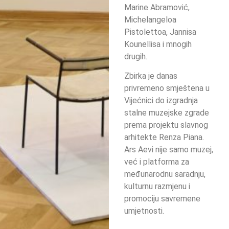
Marine Abramović,
Michelangeloa
Pistolettoa, Jannisa
Kounellisa i mnogih
drugih.
Zbirka je danas
privremeno smještena u
Vijećnici do izgradnja
stalne muzejske zgrade
prema projektu slavnog
arhitekte Renza Piana.
Ars Aevi nije samo muzej,
već i platforma za
međunarodnu saradnju,
kulturnu razmjenu i
promociju savremene
umjetnosti.