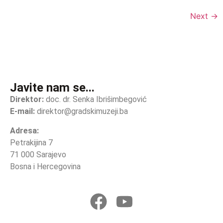
Next
→
Javite nam se...
Direktor:
doc. dr. Senka Ibrišimbegović
E-mail:
direktor@gradskimuzeji.ba
Adresa:
Petrakijina 7
71 000 Sarajevo
Bosna i Hercegovina