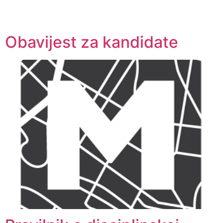
Obavijest za kandidate