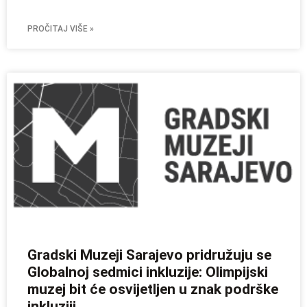
PROČITAJ VIŠE »
Gradski Muzeji Sarajevo pridružuju se
Globalnoj sedmici inkluzije: Olimpijski
muzej bit će osvijetljen u znak podrške
inkluziji