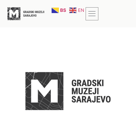
BS
EN