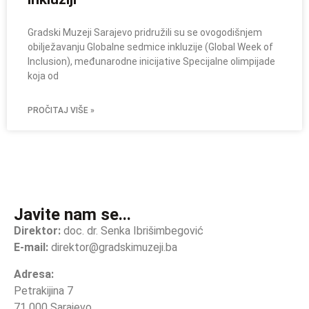
Gradski Muzeji Sarajevo pridružili su se ovogodišnjem
obilježavanju Globalne sedmice inkluzije (Global Week of
Inclusion), međunarodne inicijative Specijalne olimpijade
koja od
PROČITAJ VIŠE »
Javite nam se...
Direktor:
doc. dr. Senka Ibrišimbegović
E-mail:
direktor@gradskimuzeji.ba
Adresa:
Petrakijina 7
71 000 Sarajevo