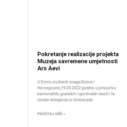
Pokretanje realizacije projekta
Muzeja savremene umjetnosti
Ars Aevi
U Domu oružanih snaga Bosne i
Hercegovine,19.09.2022.godine, u prisustvu
kantonalnih, gradskih i opstinskih vlasti i te
visoke delegacije iz Ambasade
PROČITAJ VIŠE »