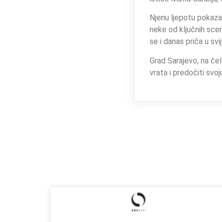
Njenu ljepotu pokazao
neke od ključnih scen
se i danas priča u svi
Grad Sarajevo, na čel
vrata i predočiti svo