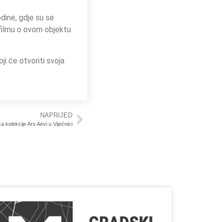
dine, gdje su se
m filmu o ovom objektu
i će otvoriti svoja
NAPRIJED
 kolekcije Ars Aevi u Vijećnici