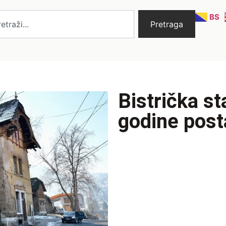
BS
Pretraga
Bistrička s
godine post