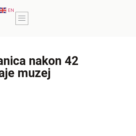
EN
tanica nakon 42
aje muzej