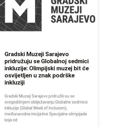
Gradski Muzeji Sarajevo
pridružuju se Globalnoj sedmici
inkluzije: Olimpijski muzej bit će
osvijetljen u znak podrške
inkluziji
Gradski Muzeji Sarajevo pridružili su se
ovogodišnjem obilježavanju Globalne sedmice
inkluzije (Global Week of Inclusion),
međunarodne inicijative Specijalne olimpijade
koja od