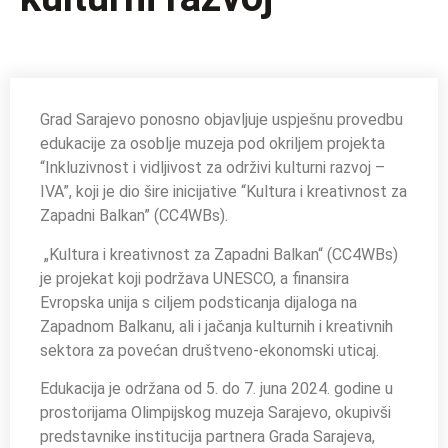
Grad Sarajevo ponosno objavljuje uspješnu provedbu
edukacije za osoblje muzeja pod okriljem projekta
“Inkluzivnost i vidljivost za održivi kulturni razvoj –
IVA”, koji je dio šire inicijative “Kultura i kreativnost za
Zapadni Balkan” (CC4WBs).
„Kultura i kreativnost za Zapadni Balkan“ (CC4WBs)
je projekat koji podržava UNESCO, a finansira
Evropska unija s ciljem podsticanja dijaloga na
Zapadnom Balkanu, ali i jačanja kulturnih i kreativnih
sektora za povećan društveno-ekonomski uticaj.
Edukacija je održana od 5. do 7. juna 2024. godine u
prostorijama Olimpijskog muzeja Sarajevo, okupivši
predstavnike institucija partnera Grada Sarajeva,