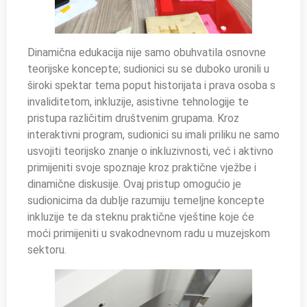
Dinamična edukacija nije samo obuhvatila osnovne
teorijske koncepte; sudionici su se duboko uronili u
široki spektar tema poput historijata i prava osoba s
invaliditetom, inkluzije, asistivne tehnologije te
pristupa različitim društvenim grupama. Kroz
interaktivni program, sudionici su imali priliku ne samo
usvojiti teorijsko znanje o inkluzivnosti, već i aktivno
primijeniti svoje spoznaje kroz praktične vježbe i
dinamične diskusije. Ovaj pristup omogućio je
sudionicima da dublje razumiju temeljne koncepte
inkluzije te da steknu praktične vještine koje će
moći primijeniti u svakodnevnom radu u muzejskom
sektoru.