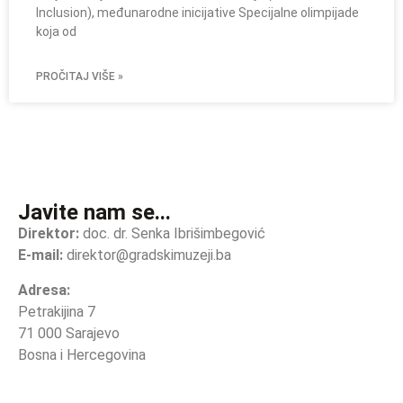
Inclusion), međunarodne inicijative Specijalne olimpijade
koja od
PROČITAJ VIŠE »
Javite nam se...
Direktor:
doc. dr. Senka Ibrišimbegović
E-mail:
direktor@gradskimuzeji.ba
Adresa:
Petrakijina 7
71 000 Sarajevo
Bosna i Hercegovina