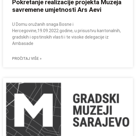
Pokretanje realizacije projekta Muzeja
savremene umjetnosti Ars Aevi
U Domu oružanih snaga Bosne i
Hercegovine,19.09.2022.godine, u prisustvu kantonalnih,
gradskih i opstinskih vlasti i te visoke delegacije iz
Ambasade
PROČITAJ VIŠE »