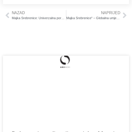
NAZAD
NAPRIJED
Majka Srebrenice: Univerzalna poruka sjećanja
Majka Srebrenice“ – Globalna umjetnička inicijativa sjećanja i otpora