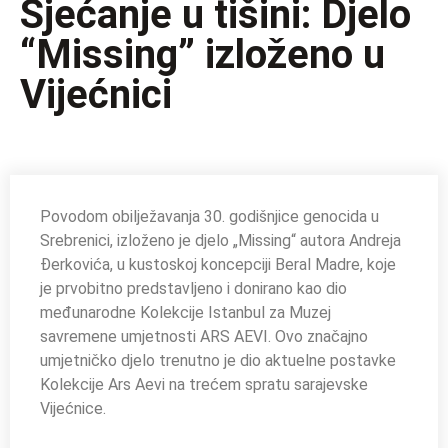
Sjećanje u tišini: Djelo
“Missing” izloženo u
Vijećnici
Povodom obilježavanja 30. godišnjice genocida u
Srebrenici, izloženo je djelo „Missing“ autora Andreja
Đerkovića, u kustoskoj koncepciji Beral Madre, koje
je prvobitno predstavljeno i donirano kao dio
međunarodne Kolekcije Istanbul za Muzej
savremene umjetnosti ARS AEVI. Ovo značajno
umjetničko djelo trenutno je dio aktuelne postavke
Kolekcije Ars Aevi na trećem spratu sarajevske
Vijećnice.