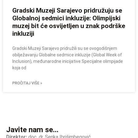
Gradski Muzeji Sarajevo pridružuju se
Globalnoj sedmici inkluzije: Olimpijski
muzej bit će osvijetljen u znak podrške
inkluziji
Gradski Muzeji Sarajevo pridružili su se ovogodišnjem
obilježavanju Globalne sedmice inkluzije (Global Week of
Inclusion), međunarodne inicijative Specijalne olimpijade
koja od
PROČITAJ VIŠE »
Javite nam se...
Direktor:
doc. dr. Senka Ibrišimbegović