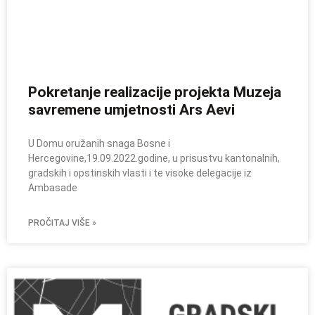
Pokretanje realizacije projekta Muzeja
savremene umjetnosti Ars Aevi
U Domu oružanih snaga Bosne i
Hercegovine,19.09.2022.godine, u prisustvu kantonalnih,
gradskih i opstinskih vlasti i te visoke delegacije iz
Ambasade
PROČITAJ VIŠE »