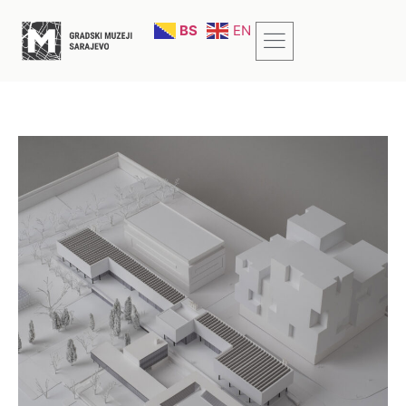
BS
EN