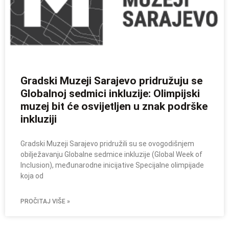
Gradski Muzeji Sarajevo pridružuju se
Globalnoj sedmici inkluzije: Olimpijski
muzej bit će osvijetljen u znak podrške
inkluziji
Gradski Muzeji Sarajevo pridružili su se ovogodišnjem
obilježavanju Globalne sedmice inkluzije (Global Week of
Inclusion), međunarodne inicijative Specijalne olimpijade
koja od
PROČITAJ VIŠE »