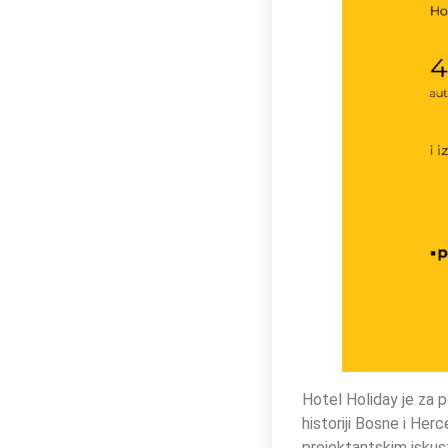
Hotel Holiday je za p
historiji Bosne i Her
projektantskim iskust