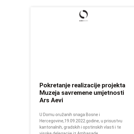
Pokretanje realizacije projekta
Muzeja savremene umjetnosti
Ars Aevi
U Domu oružanih snaga Bosne i
Hercegovine,19.09.2022.godine, u prisustvu
kantonalnih, gradskih i opstinskih vlasti i te
visoke delegacije iz Ambasade