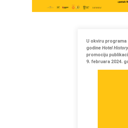
U okviru programa o
godine
Hotel Histor
promociju publikac
9. februara 2024. g