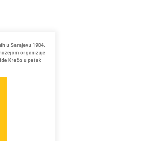
nih u Sarajevu 1984.
muzejom organizuje
ide Krečo u petak