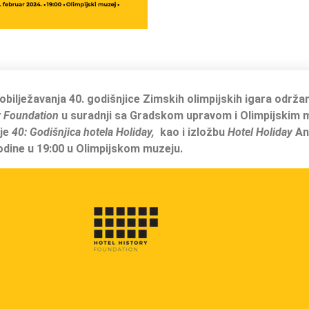
bilježavanja 40. godišnjice Zimskih olimpijskih igara održa
y
Foundation
u suradnji sa Gradskom upravom i Olimpijskim 
ije
40: Godišnjica hotela Holiday,
kao i izložbu
Hotel Holiday
An
odine u 19:00 u Olimpijskom muzeju.