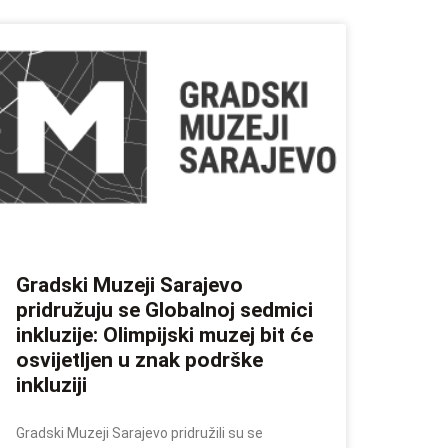
Gradski Muzeji Sarajevo
pridružuju se Globalnoj sedmici
inkluzije: Olimpijski muzej bit će
osvijetljen u znak podrške
inkluziji
Gradski Muzeji Sarajevo pridružili su se