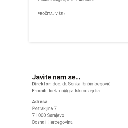
PROČITAJ VIŠE »
Javite nam se...
Direktor:
doc. dr. Senka Ibrišimbegović
E-mail:
direktor@gradskimuzeji.ba
Adresa:
Petrakijina 7
71 000 Sarajevo
Bosna i Hercegovina