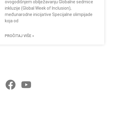
ovogodišnjem obilježavanju Globalne sedmice
inkluzije (Global Week of Inclusion),
međunarodne inicijative Specijalne olimpijade
koja od
PROČITAJ VIŠE »