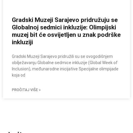
Gradski Muzeji Sarajevo pridružuju se
Globalnoj sedmici inkluzije: Olimpijski
muzej bit će osvijetljen u znak podrške
inkluziji
Gradski Muzeji Sarajevo pridružili su se ovogodišnjem
obilježavanju Globalne sedmice inkluzije (Global Week of
Inclusion), međunarodne inicijative Specijalne olimpijade
koja od
PROČITAJ VIŠE »