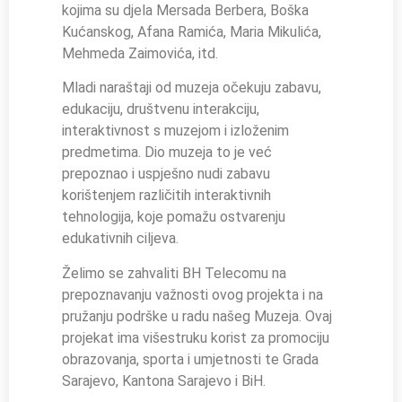
kojima su djela Mersada Berbera, Boška
Kućanskog, Afana Ramića, Maria Mikulića,
Mehmeda Zaimovića, itd.
Mladi naraštaji od muzeja očekuju zabavu,
edukaciju, društvenu interakciju,
interaktivnost s muzejom i izloženim
predmetima. Dio muzeja to je već
prepoznao i uspješno nudi zabavu
korištenjem različitih interaktivnih
tehnologija, koje pomažu ostvarenju
edukativnih ciljeva.
Želimo se zahvaliti BH Telecomu na
prepoznavanju važnosti ovog projekta i na
pružanju podrške u radu našeg Muzeja. Ovaj
projekat ima višestruku korist za promociju
obrazovanja, sporta i umjetnosti te Grada
Sarajevo, Kantona Sarajevo i BiH.