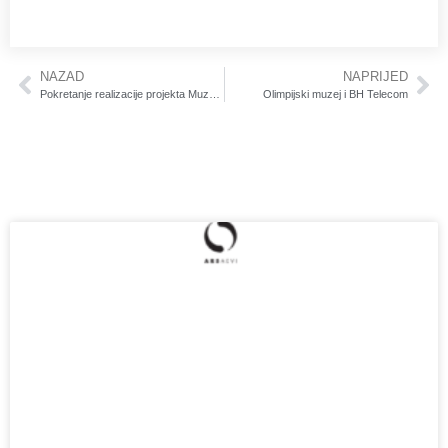
NAZAD
NAPRIJED
Pokretanje realizacije projekta Muzeja savremene umjetnosti Ars Aevi
Olimpijski muzej i BH Telecom