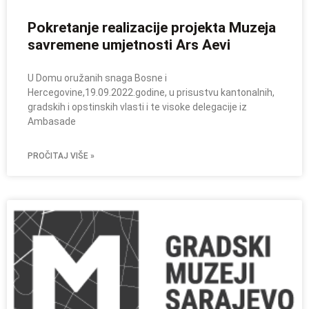
Pokretanje realizacije projekta Muzeja
savremene umjetnosti Ars Aevi
U Domu oružanih snaga Bosne i
Hercegovine,19.09.2022.godine, u prisustvu kantonalnih,
gradskih i opstinskih vlasti i te visoke delegacije iz
Ambasade
PROČITAJ VIŠE »