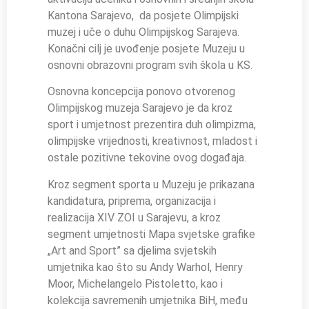
Kantona Sarajevo, da posjete Olimpijski
muzej i uče o duhu Olimpijskog Sarajeva.
Konačni cilj je uvođenje posjete Muzeju u
osnovni obrazovni program svih škola u KS.
Osnovna koncepcija ponovo otvorenog
Olimpijskog muzeja Sarajevo je da kroz
sport i umjetnost prezentira duh olimpizma,
olimpijske vrijednosti, kreativnost, mladost i
ostale pozitivne tekovine ovog događaja.
Kroz segment sporta u Muzeju je prikazana
kandidatura, priprema, organizacija i
realizacija XIV ZOI u Sarajevu, a kroz
segment umjetnosti Mapa svjetske grafike
„Art and Sport” sa djelima svjetskih
umjetnika kao što su Andy Warhol, Henry
Moor, Michelangelo Pistoletto, kao i
kolekcija savremenih umjetnika BiH, među