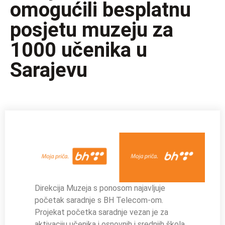
omogućili besplatnu
posjetu muzeju za
1000 učenika u
Sarajevu
Direkcija Muzeja s ponosom najavljuje
početak saradnje s BH Telecom-om.
Projekat početka saradnje vezan je za
aktivaciju učenika i osnovnih i srednjih škola