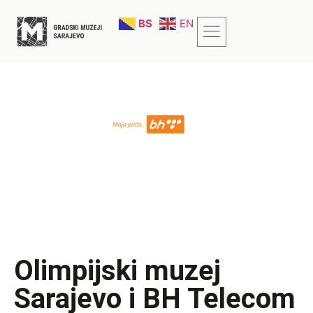
BS
EN
Olimpijski muzej
Sarajevo i BH Telecom