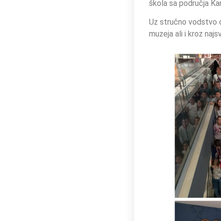
škola sa područja Ka
Uz stručno vodstvo o
muzeja ali i kroz najs