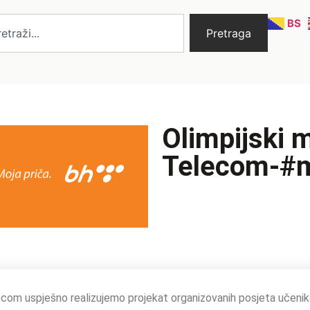
BS
Pretraga
Olimpijski 
Telecom-#m
ecom uspješno realizujemo projekat organizovanih posjeta učenika