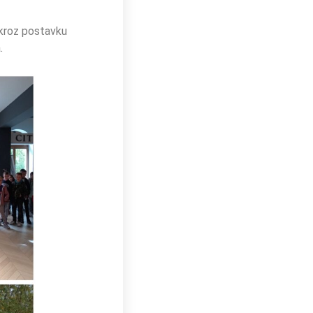
 kroz postavku
.