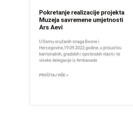
Pokretanje realizacije projekta
Muzeja savremene umjetnosti
Ars Aevi
U Domu oružanih snaga Bosne i
Hercegovine,19.09.2022.godine, u prisustvu
kantonalnih, gradskih i opstinskih vlasti i te
visoke delegacije iz Ambasade
PROČITAJ VIŠE »