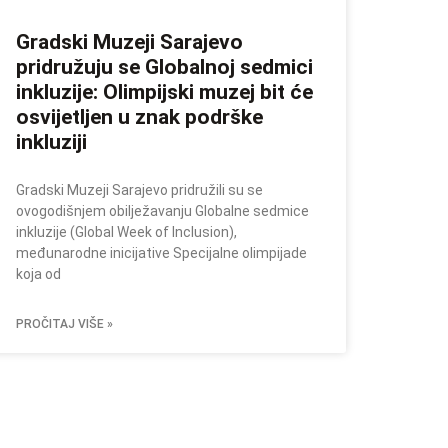
Gradski Muzeji Sarajevo
pridružuju se Globalnoj sedmici
inkluzije: Olimpijski muzej bit će
osvijetljen u znak podrške
inkluziji
Gradski Muzeji Sarajevo pridružili su se
ovogodišnjem obilježavanju Globalne sedmice
inkluzije (Global Week of Inclusion),
međunarodne inicijative Specijalne olimpijade
koja od
PROČITAJ VIŠE »