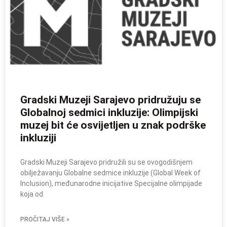
Gradski Muzeji Sarajevo pridružuju se
Globalnoj sedmici inkluzije: Olimpijski
muzej bit će osvijetljen u znak podrške
inkluziji
Gradski Muzeji Sarajevo pridružili su se ovogodišnjem
obilježavanju Globalne sedmice inkluzije (Global Week of
Inclusion), međunarodne inicijative Specijalne olimpijade
koja od
PROČITAJ VIŠE »