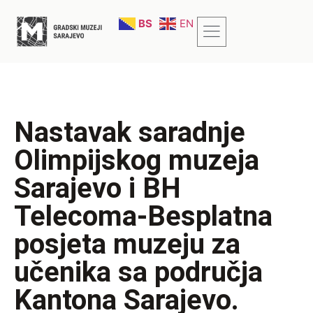
BS
EN
Nastavak saradnje
Olimpijskog muzeja
Sarajevo i BH
Telecoma-Besplatna
posjeta muzeju za
učenika sa područja
Kantona Sarajevo.