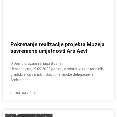
Pokretanje realizacije projekta Muzeja
savremene umjetnosti Ars Aevi
U Domu oružanih snaga Bosne i
Hercegovine,19.09.2022.godine, u prisustvu kantonalnih,
gradskih i opstinskih vlasti i te visoke delegacije iz
Ambasade
PROČITAJ VIŠE »