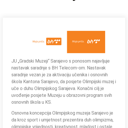
JU „Gradski Muzeji“ Sarajevo s ponosom najavljuje
nastavak saradnje s BH Telecom-om. Nastavak
saradnje vezan je za aktivaciju učenika i osnovnih
škola Kantona Sarajevo, da posjete Olimpijski muzej i
uče o duhu Olimpijskog Sarajeva. Konačni cilj je
uvođenje posjete Muzeju u obrazovni program svih
osnovnih škola u KS.
Osnovna koncepcija Olimpijskog muzeja Sarajevo je
da kroz sport i umjetnost prezentira duh olimpizma,
olimpijske vrijednosti, kreativnost, mladost i ostale