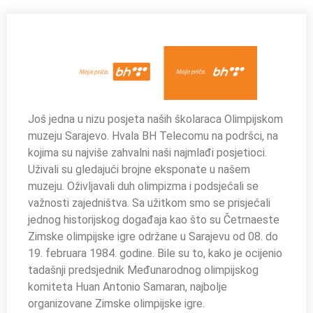
Još jedna u nizu posjeta naših školaraca Olimpijskom
muzeju Sarajevo. Hvala BH Telecomu na podršci, na
kojima su najviše zahvalni naši najmlađi posjetioci.
Uživali su gledajući brojne eksponate u našem
muzeju. Oživljavali duh olimpizma i podsjećali se
važnosti zajedništva. Sa užitkom smo se prisjećali
jednog historijskog događaja kao što su Četrnaeste
Zimske olimpijske igre održane u Sarajevu od 08. do
19. februara 1984. godine. Bile su to, kako je ocijenio
tadašnji predsjednik Međunarodnog olimpijskog
komiteta Huan Antonio Samaran, najbolje
organizovane Zimske olimpijske igre.