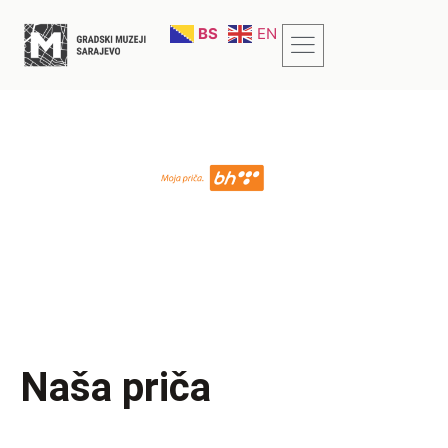
BS
EN
Naša priča