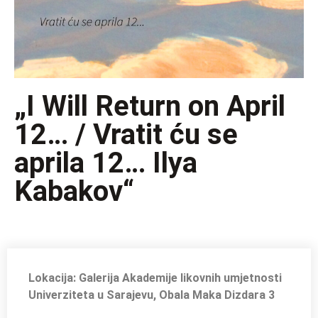
„I Will Return on April
12… / Vratit ću se
aprila 12… Ilya
Kabakov“
Lokacija: Galerija Akademije likovnih umjetnosti
Univerziteta u Sarajevu, Obala Maka Dizdara 3