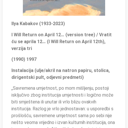
Ilya Kabakov (1933-2023)
I Will Return on April 12… (version tree) / Vratit
ću se aprila 12… (I Will Return on April 12th),
verzija tri
(1990) 1997
Instalacija (ulje/akril na natron papiru, stolica,
dirigentski pult, odjevni predmeti)
„Savremena umjetnost, po mom mišljenju, postoji
isključivo zbog institucija umjetnosti i logično može
biti smještena ili unutar ili vrlo blizu ovakvih
institucija. Razlog je vrlo jednostavan: u usporedbi s
prošlošću, savremene umjetnost sama po sebi nije
nešto veoma vrijedno i izvan kulturnih institucija, ona