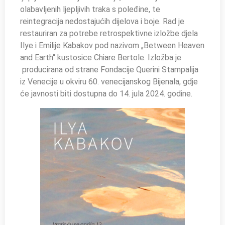
olabavljenih ljepljivih traka s poleđine, te
reintegracija nedostajućih dijelova i boje. Rad je
restauriran za potrebe retrospektivne izložbe djela
Ilye i Emilije Kabakov pod nazivom „Between Heaven
and Earth“ kustosice Chiare Bertole. Izložba je
producirana od strane Fondacije Querini Stampalija
iz Venecije u okviru 60. venecijanskog Bijenala, gdje
će javnosti biti dostupna do 14. jula 2024. godine.