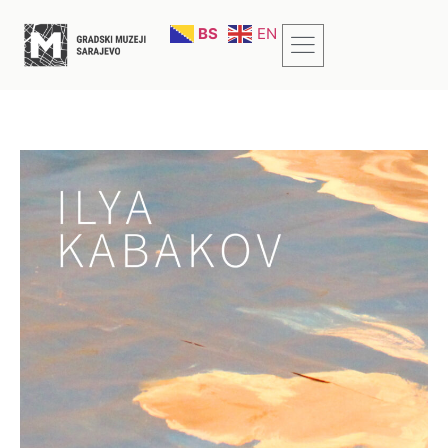
BS
EN