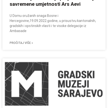
savremene umjetnosti Ars Aevi
U Domu oružanih snaga Bosne i
Hercegovine,19.09.2022.godine, u prisustvu kantonalnih,
gradskih i opstinskih vlasti i te visoke delegacije iz
Ambasade
PROČITAJ VIŠE »