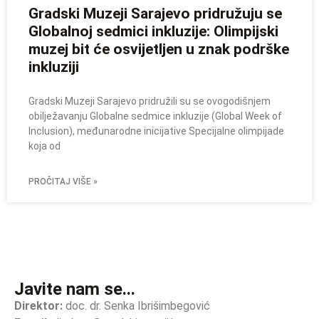
Gradski Muzeji Sarajevo pridružuju se
Globalnoj sedmici inkluzije: Olimpijski
muzej bit će osvijetljen u znak podrške
inkluziji
Gradski Muzeji Sarajevo pridružili su se ovogodišnjem
obilježavanju Globalne sedmice inkluzije (Global Week of
Inclusion), međunarodne inicijative Specijalne olimpijade
koja od
PROČITAJ VIŠE »
Javite nam se...
Direktor:
doc. dr. Senka Ibrišimbegović