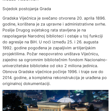
Svjedok postojanja Grada
Gradska Vijećnica je svečano otvorena 20. aprila 1896.
godine, korištena je za upravne i administrativne svrhe.
Poslije Drugog svjetskog rata stavljena je na
raspolaganje Narodnoj biblioteci i ostaje u toj funkciji
do agresije na BiH. U noći između 25. i 26. augusta
1992. godine pogođena je zapaljivim artiljerijskim
projektilima. Požar neopovratno uništava Vijećnicu,
zajedno sa ogromnim bibliotečnim fondom Nacionalno-
univerzitetske biblioteke od oko 2 miliona jedinica.
Obnova Gradske vijećnice počinje 1996. i traje sve do
2014. godine, a kompletna rekonstrukcija je urađena po
originalnoj dokumentaciji.