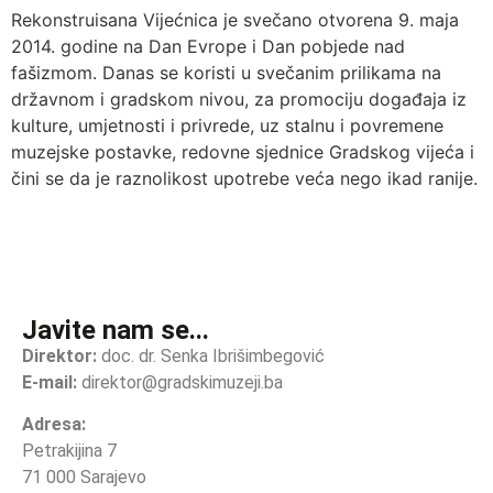
Rekonstruisana Vijećnica je svečano otvorena 9. maja
2014. godine na Dan Evrope i Dan pobjede nad
fašizmom. Danas se koristi u svečanim prilikama na
državnom i gradskom nivou, za promociju događaja iz
kulture, umjetnosti i privrede, uz stalnu i povremene
muzejske postavke, redovne sjednice Gradskog vijeća i
čini se da je raznolikost upotrebe veća nego ikad ranije.
Javite nam se...
Direktor:
doc. dr. Senka Ibrišimbegović
E-mail:
direktor@gradskimuzeji.ba
Adresa:
Petrakijina 7
71 000 Sarajevo