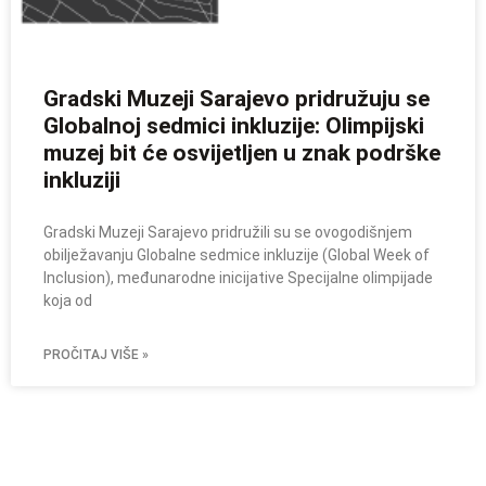
Gradski Muzeji Sarajevo pridružuju se
Globalnoj sedmici inkluzije: Olimpijski
muzej bit će osvijetljen u znak podrške
inkluziji
Gradski Muzeji Sarajevo pridružili su se ovogodišnjem
obilježavanju Globalne sedmice inkluzije (Global Week of
Inclusion), međunarodne inicijative Specijalne olimpijade
koja od
PROČITAJ VIŠE »