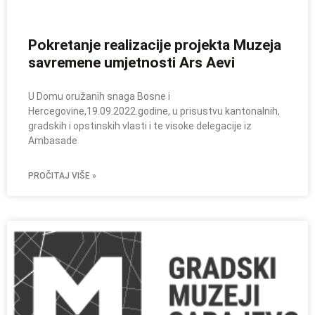
Pokretanje realizacije projekta Muzeja
savremene umjetnosti Ars Aevi
U Domu oružanih snaga Bosne i
Hercegovine,19.09.2022.godine, u prisustvu kantonalnih,
gradskih i opstinskih vlasti i te visoke delegacije iz
Ambasade
PROČITAJ VIŠE »