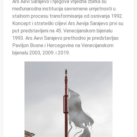
Ars Aevi Sarajevo i njegova vrijedna zbirka su
međunarodna institucija savremene umjetnosti u
stalnom procesu transformisanja od osnivanja 1992.
Koncept i strateški ciljevi Ars Aevija Sarajevo prvi su
put predstavljeni na 45. Venecijanskom bijenalu
1993. Ars Aevi Sarajevo prethodno je predstavljao
Paviljon Bosne i Hercegovine na Venecijanskom
bijenalu 2003, 2009. i 2019.