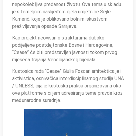
nepokolebljiva predanost životu. Ova tema u skladu
je s temeljnim naslijeđem djela umjetnice Šejle
Kamerić, koje je oblikovano bolnim iskustvom
preživljavanja opsade Sarajeva.
Kao projekt neovisan o strukturama duboko
podijeljene postdejtonske Bosne i Hercegovine,
“Cease” će biti predstavljen javnosti tokom prvog
mjeseca trajanja Venecijanskog bijenala.
Kustosica rada “Cease” Giulia Foscari arhitektica je i
aktivistica, osnivačica interdisciplinarnog studija UNA
/ UNLESS, čija je kustoska praksa organizovana oko
ove platforme s ciljem adresiranja teme pravde kroz
međunarodne suradnje.