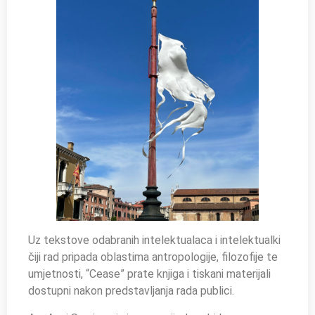
Uz tekstove odabranih intelektualaca i intelektualki
čiji rad pripada oblastima antropologije, filozofije te
umjetnosti, “Cease” prate knjiga i tiskani materijali
dostupni nakon predstavljanja rada publici.