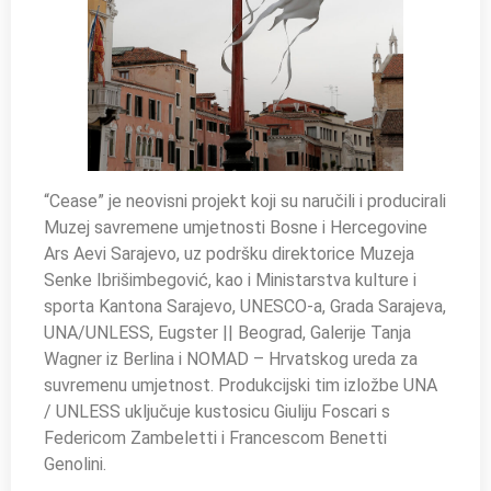
“Cease” je neovisni projekt koji su naručili i producirali
Muzej savremene umjetnosti Bosne i Hercegovine
Ars Aevi Sarajevo, uz podršku direktorice Muzeja
Senke Ibrišimbegović, kao i Ministarstva kulture i
sporta Kantona Sarajevo, UNESCO-a, Grada Sarajeva,
UNA/UNLESS, Eugster || Beograd, Galerije Tanja
Wagner iz Berlina i NOMAD – Hrvatskog ureda za
suvremenu umjetnost. Produkcijski tim izložbe UNA
/ UNLESS uključuje kustosicu Giuliju Foscari s
Federicom Zambeletti i Francescom Benetti
Genolini.