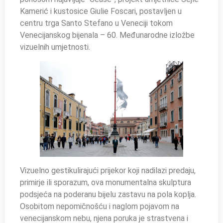
Kamerić i kustosice Giulie Foscari, postavljen u
centru trga Santo Stefano u Veneciji tokom
Venecijanskog bijenala – 60. Međunarodne izložbe
vizuelnih umjetnosti.
Vizuelno gestikulirajući prijekor koji nadilazi predaju,
primirje ili sporazum, ova monumentalna skulptura
podsjeća na poderanu bijelu zastavu na pola koplja.
Osobitom nepomičnošću i naglom pojavom na
venecijanskom nebu, njena poruka je strastvena i