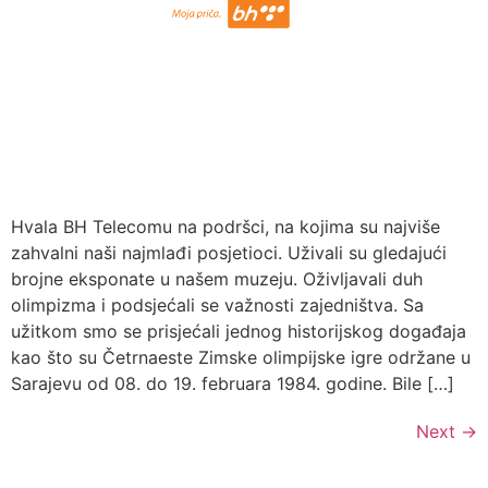
Hvala BH Telecomu na podršci, na kojima su najviše
zahvalni naši najmlađi posjetioci. Uživali su gledajući
brojne eksponate u našem muzeju. Oživljavali duh
olimpizma i podsjećali se važnosti zajedništva. Sa
užitkom smo se prisjećali jednog historijskog događaja
kao što su Četrnaeste Zimske olimpijske igre održane u
Sarajevu od 08. do 19. februara 1984. godine. Bile […]
Next
→