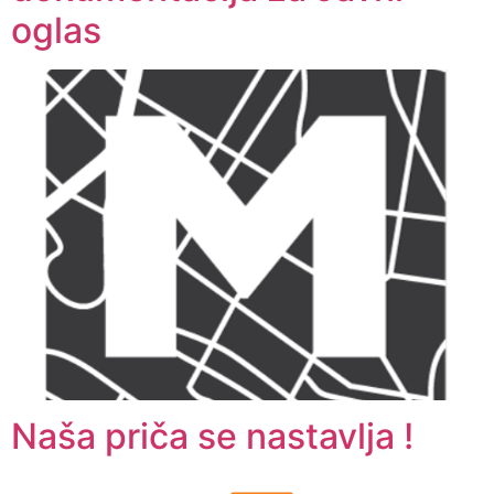
oglas
Naša priča se nastavlja !