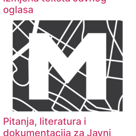
oglasa
Pitanja, literatura i
dokumentacija za Javni