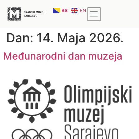
BS
EN
Dan:
14. Maja 2026.
Međunarodni dan muzeja