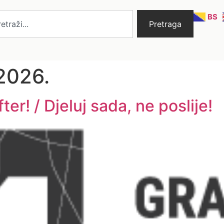
BS
Pretraga
2026.
r! / Djeluj sada, ne poslije!