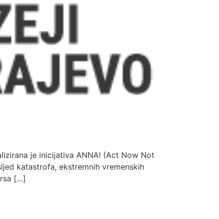
izirana je inicijativa ANNA! (Act Now Not
usljed katastrofa, ekstremnih vremenskih
ursa […]