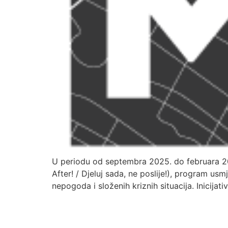
U periodu od septembra 2025. do februara 202
After! / Djeluj sada, ne poslije!), program us
nepogoda i složenih kriznih situacija. Inicija